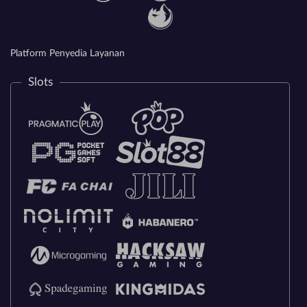
Platform Penyedia Layanan
Slots