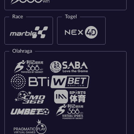
Race
Togel
Olahraga