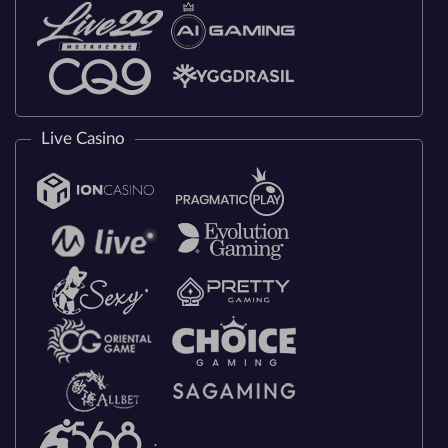
Live Casino