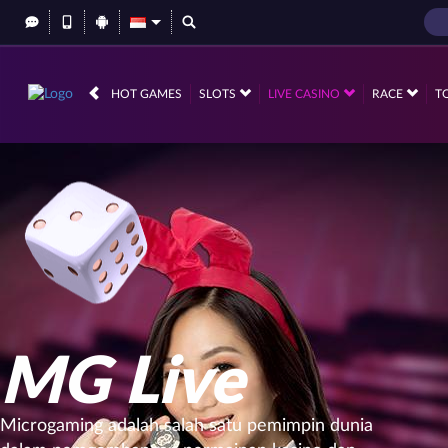
HOT GAMES
SLOTS
LIVE CASINO
RACE
T
MG Live
Microgaming adalah salah satu pemimpin dunia