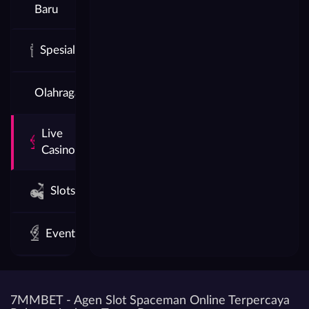
Baru
Spesial
Olahraga
Live
Casino
Slots
Event
7MMBET - Agen Slot Spaceman Online Terpercaya