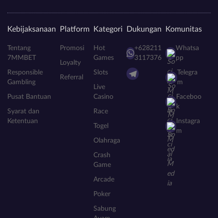
Kebijaksanaan
Platform
Kategori
Dukungan
Komunitas
Tentang
Promosi
Hot
+628211
Whatsa
7MMBET
Games
3117376
pp
Loyalty
Responsible
Slots
Telegra
Referral
Gambling
m
Live
Pusat Bantuan
Casino
Faceboo
k
Syarat dan
Race
Ketentuan
Instagra
Togel
m
Olahraga
Crash
Game
Arcade
Poker
Sabung