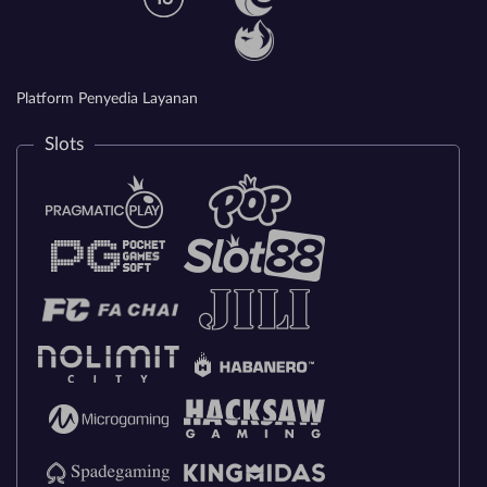
Platform Penyedia Layanan
Slots