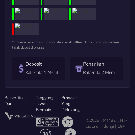
* Selama bank maintenance dan bank offline deposit dan penarikan
tidak dapat diproses
Deposit
Penarikan
Rata-rata 1 Menit
Rata-rata 2 Menit
Bersertifikasi
Tanggung
Browser
Dari
Jawab
Yang
Bermain
Didukung
©2026 7MMBET. Hak
cipta dilindungi | 18+