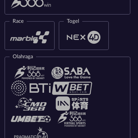
Race
Togel
Olahraga