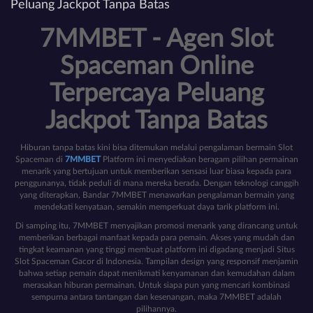
Peluang Jackpot Tanpa Batas
7MMBET - Agen Slot
Spaceman Online
Terpercaya Peluang
Jackpot Tanpa Batas
Hiburan tanpa batas kini bisa ditemukan melalui pengalaman bermain Slot
Spaceman di
7MMBET
Platform ini menyediakan beragam pilihan permainan
menarik yang bertujuan untuk memberikan sensasi luar biasa kepada para
penggunanya, tidak peduli di mana mereka berada. Dengan teknologi canggih
yang diterapkan, Bandar 7MMBET menawarkan pengalaman bermain yang
mendekati kenyataan, semakin memperkuat daya tarik platform ini.
Di samping itu, 7MMBET menyajikan promosi menarik yang dirancang untuk
memberikan berbagai manfaat kepada para pemain. Akses yang mudah dan
tingkat keamanan yang tinggi membuat platform ini digadang menjadi Situs
Slot Spaceman Gacor di Indonesia. Tampilan design yang responsif menjamin
bahwa setiap pemain dapat menikmati kenyamanan dan kemudahan dalam
merasakan hiburan permainan. Untuk siapa pun yang mencari kombinasi
sempurna antara tantangan dan kesenangan, maka 7MMBET adalah
pilihannya.